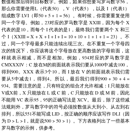
数值相加后得到目标数字。例如，如果你想要写罗马数字56，
那么你需要使用L（代表50），V（代表5），以及 I（代表1）
组成数字 LVI（即50 + 5 + 1 = 56）。有时候，你需要重复使用
同一个字母。例如，23对应的罗马数字是 XXIII，因为每个 X
代表的是10，而每个 I 代表的是1，最终我们需要两个 X 和三
个 I（XXIII = X + X + I + I + I = 10 + 10 + 1 + 1 + 1 = 23）。不
过，同一个字母最多只能连续出现三次。在不重复一个字母四
次的情况下，你应该将这个字母放在更高数值的字母前面，这
样就表示相减，而不是相加。例如，934对应的罗马数字是
CMXXXIV：C 放在M的前面就表示我们要从1000中减去100，
得到900。XXX 表示3个10，而 I 放在 V 的前面就表示我们需
要从5中减去1，得到4。所以，最后我们得到900 + 30 + 4 =
934。需要注意的是，只有特定的组合才允许相减：I 只能放在
V或X前，X 只能放在 L 或 C 前，C 只能放在 D 或 M 前，因此
不能用 VC 表示95，95的正确写法是 XCV。最后，除了这些减
法规则外，罗马数字中的符号必须按数值从大到小、从左到右
排列，所以551不能写成 LID，按正确的顺序应该写作 DLI（因
为 D > L > I，就是说500 > 50 > 1）。下方表格列出了一些基本
罗马数字的示例，供参考。