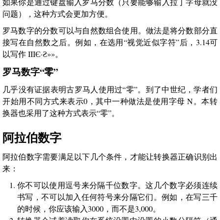
如果你是通过键盘输入罗马分数（只要能够输入拉丁字母就没
问题），这种方式会更加方便。
罗马数字的分数可以与自然数组合使用。做法是将分数部分直
接写在自然数之后。例如，在选用“视觉近似字符”后，3.14可
以写作 IIIЄ·Ƨ»»。
罗马数字“零”
几乎没有证据表明古罗马人使用过“零”。到了中世纪，学者们
开始用不同方式来表示0，其中一种做法是使用字母 N。本转
换器也采用了这种方式表示“零”。
阿拉伯数字
阿拉伯数字需要满足以下几个条件，才能让转换器正确识别出
来：
你不可以使用逗号来分隔千位数字。这几个数字必须连续
书写，不可以加入任何符号来分隔它们。例如，在写三千
的时候，你应该输入3000，而不是3,000。