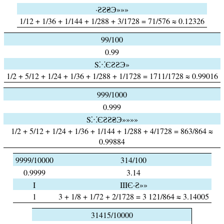
·ƧƧ₴Э»»»
1/12 + 1/36 + 1/144 + 1/288 + 3/1728 = 71/576 ≈ 0.12326
99/100
0.99
S⁙ЄƧƧЭ»
1/2 + 5/12 + 1/24 + 1/36 + 1/288 + 1/1728 = 1711/1728 ≈ 0.99016
999/1000
0.999
S⁙ЄƧƧ₴Э»»»»
1/2 + 5/12 + 1/24 + 1/36 + 1/144 + 1/288 + 4/1728 = 863/864 ≈
0.99884
9999/10000
314/100
0.9999
3.14
I
IIIЄ·Ƨ»»
1
3 + 1/8 + 1/72 + 2/1728 = 3 121/864 ≈ 3.14005
31415/10000