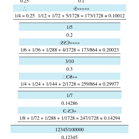
0.25
0.1
∴
·Ƨ»»»»»
1/4 = 0.25
1/12 + 1/72 + 5/1728 = 173/1728 ≈ 0.10012
1/5
0.2
:ƧƧЭ»»»»
1/6 + 1/36 + 1/288 + 4/1728 = 173/864 ≈ 0.20023
3/10
0.3
∴Є₴»»
1/4 + 1/24 + 1/144 + 2/1728 = 259/864 ≈ 0.29977
1/7
0.14286
Є·ƧЭ»
1/8 + 1/72 + 1/288 + 1/1728 = 247/1728 ≈ 0.14294
12345/100000
0.12345