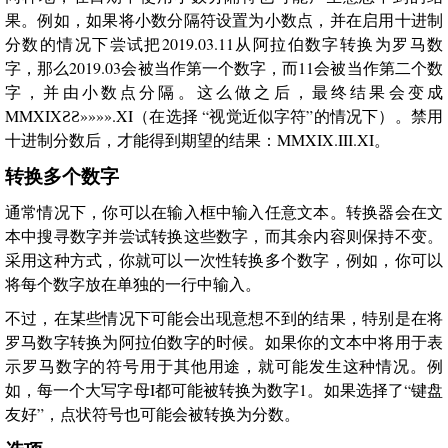
果。例如，如果将小数分隔符设置为小数点，并在启用十进制
分数的情况下尝试把2019.03.11从阿拉伯数字转换为罗马数
字，那么2019.03会被当作第一个数字，而11会被当作第二个数
字，并由小数点分隔。这么做之后，最终结果会变成
MMXIXƧƧ»»»».XI（在选择 “视觉近似字符”的情况下）。禁用
十进制分数后，才能得到期望的结果：MMXIX.III.XI。
转换多个数字
通常情况下，你可以在输入框中输入任意文本。转换器会在文
本中搜寻数字并尝试转换这些数字，而其余内容则保持不变。
采用这种方式，你就可以一次性转换多个数字，例如，你可以
将每个数字放在单独的一行中输入。
不过，在某些情况下可能会出现意想不到的结果，特别是在将
罗马数字转换为阿拉伯数字的时候。如果你的文本中将用于表
示罗马数字的符号用于其他用途，就可能发生这种情况。例
如，每一个大写字母I都可能被转换为数字1。如果选择了“键盘
友好”，点状符号也可能会被转换为分数。