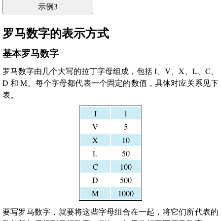
示例3
罗马数字的表示方式
基本罗马数字
罗马数字由几个大写的拉丁字母组成，包括 I、V、X、L、C、
D 和 M。每个字母都代表一个固定的数值，具体对应关系见下
表。
I
1
V
5
X
10
L
50
C
100
D
500
M
1000
要写罗马数字，就要将这些字母组合在一起，将它们所代表的