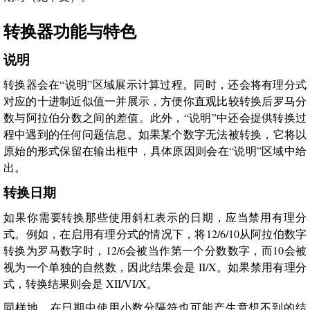
转换器功能与特色
说明
转换器会在“说明”区域展示计算过程。同时，还会将有理分式
对应的十进制近似值一并展示，方便你直观比较转换后罗马分
数与阿拉伯分数之间的差值。此外，“说明”中还会提供转换过
程中遇到的任何问题信息。如果某个数字无法被转换，它将以
原始的形式保留在输出框中，具体原因则会在“说明”区域中给
出。
转换日期
如果你需要转换那些使用斜杠表示的日期，应当禁用有理分
式。例如，在启用有理分式的情况下，将12/6/10从阿拉伯数字
转换为罗马数字时，12/6会被当作第一个分数数字，而10会被
视为一个单独的自然数，因此结果会是 II/X。如果禁用有理分
式，转换结果则会是 XII/VI/X。
同样地，在日期中使用小数分隔符也可能产生意想不到的结