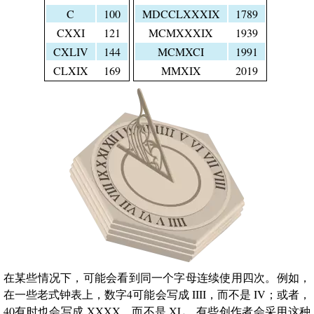
C
100
MDCCLXXXIX
1789
CXXI
121
MCMXXXIX
1939
CXLIV
144
MCMXCI
1991
CLXIX
169
MMXIX
2019
在某些情况下，可能会看到同一个字母连续使用四次。例如，
在一些老式钟表上，数字4可能会写成 IIII，而不是 IV；或者，
40有时也会写成 XXXX，而不是 XL。有些创作者会采用这种